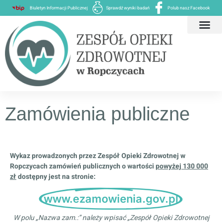
Biuletyn Informacji Publicznej
Sprawdź wyniki badań
Polub nasz Facebook
Zamówienia publiczne
Wykaz prowadzonych przez Zespół Opieki Zdrowotnej w
Ropczycach zamówień publicznych o wartości
powyżej 130 000
zł
dostępny jest na stronie:
www.ezamowienia.gov.pl
W polu „Nazwa zam.:” należy wpisać „Zespół Opieki Zdrowotnej