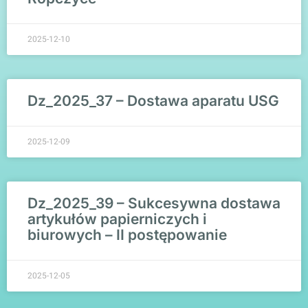
2025-12-10
Dz_2025_37 – Dostawa aparatu USG
2025-12-09
Dz_2025_39 – Sukcesywna dostawa
artykułów papierniczych i
biurowych – II postępowanie
2025-12-05