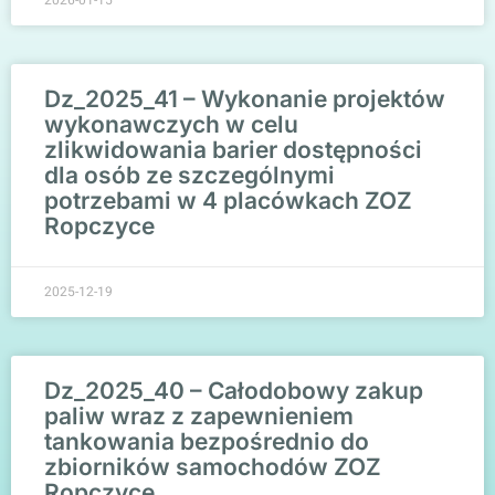
2026-01-15
Dz_2025_41 – Wykonanie projektów
wykonawczych w celu
zlikwidowania barier dostępności
dla osób ze szczególnymi
potrzebami w 4 placówkach ZOZ
Ropczyce
2025-12-19
Dz_2025_40 – Całodobowy zakup
paliw wraz z zapewnieniem
tankowania bezpośrednio do
zbiorników samochodów ZOZ
Ropczyce