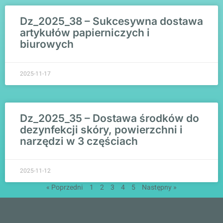
Dz_2025_38 – Sukcesywna dostawa
artykułów papierniczych i
biurowych
2025-11-17
Dz_2025_35 – Dostawa środków do
dezynfekcji skóry, powierzchni i
narzędzi w 3 częściach
2025-11-12
« Poprzedni
1
2
3
4
5
Następny »