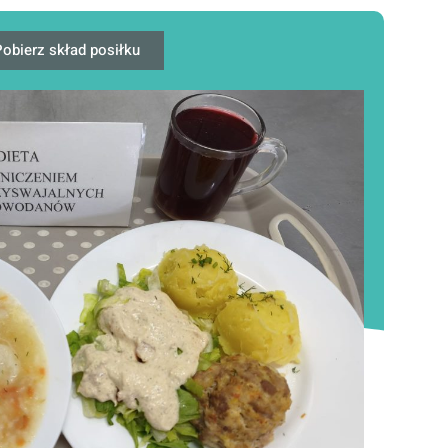
obierz skład posiłku