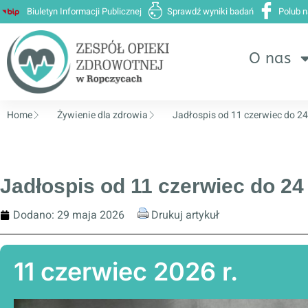
Biuletyn Informacji Publicznej
Sprawdź wyniki badań
Polub 
O nas
Home
Żywienie dla zdrowia
Jadłospis od 11 czerwiec do 2
Jadłospis od 11 czerwiec do 24
Dodano:
29 maja 2026
Drukuj artykuł
11 czerwiec 2026 r.