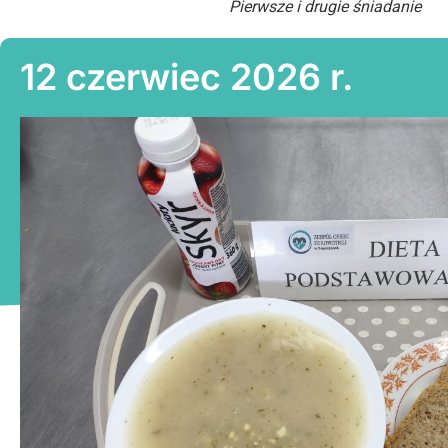
Pierwsze i drugie śniadanie
12 czerwiec 2026 r.