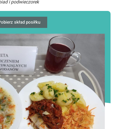
iad i podwieczorek
obierz skład posiłku