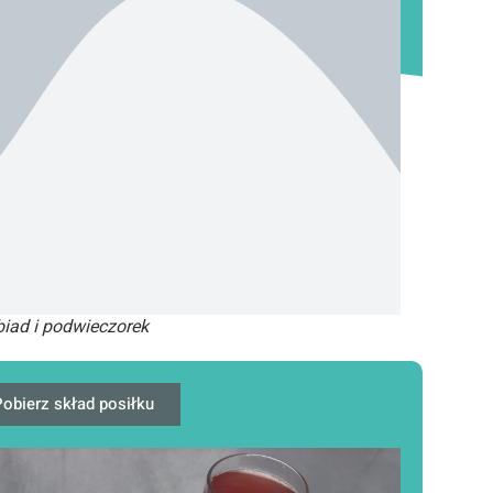
iad i podwieczorek
obierz skład posiłku