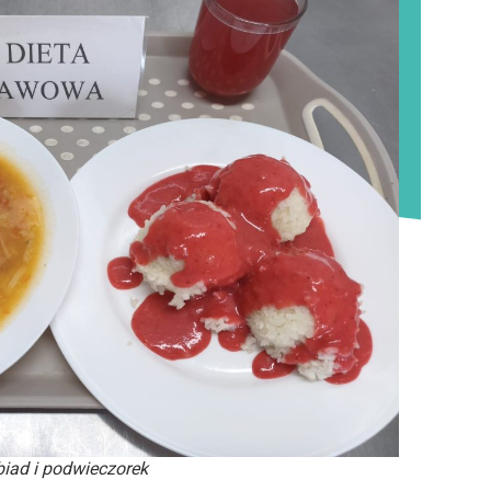
iad i podwieczorek