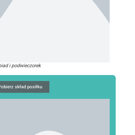
iad i podwieczorek
obierz skład posiłku