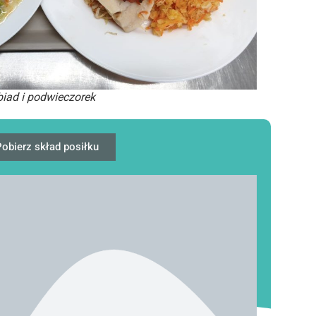
iad i podwieczorek
obierz skład posiłku