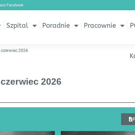
nasz Facebook
Szpital
Poradnie
Pracownie
P
4 czerwiec 2026
K
 czerwiec 2026
P