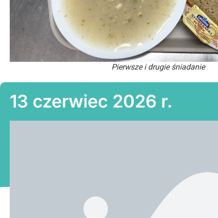
Pierwsze i drugie śniadanie
13 czerwiec 2026 r.